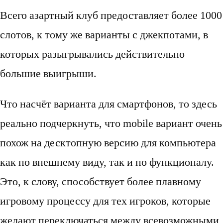
Всего азартный клуб предоставляет более 1000
слотов, к тому же варианты с джекпотами, в
которых разыгрывались действительно
большие выигрыши.
Что насчёт варианта для смартфонов, то здесь
реально подчеркнуть, что mobile вариант очень
похож на десктопную версию для компьютера
как по внешнему виду, так и по функционалу.
Это, к слову, способствует более плавному
игровому процессу для тех игроков, которые
желают переключаться между всевозможными