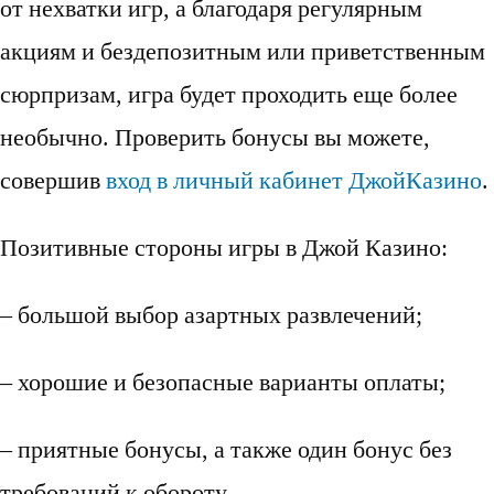
от нехватки игр, а благодаря регулярным
акциям и бездепозитным или приветственным
сюрпризам, игра будет проходить еще более
необычно. Проверить бонусы вы можете,
совершив
вход в личный кабинет ДжойКазино
.
Позитивные стороны игры в Джой Казино:
– большой выбор азартных развлечений;
– хорошие и безопасные варианты оплаты;
– приятные бонусы, а также один бонус без
требований к обороту.