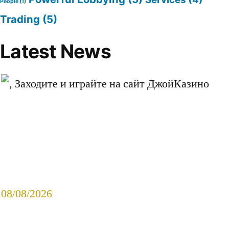
People
(1)
Trading
(5)
Latest
News
How Government
Consulting Firms in Africa
Can Ease Your Pain?
08/08/2026
Want to raise the profile of your business?