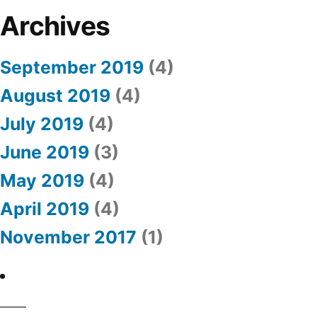
Archives
September 2019
(4)
August 2019
(4)
July 2019
(4)
June 2019
(3)
May 2019
(4)
April 2019
(4)
November 2017
(1)