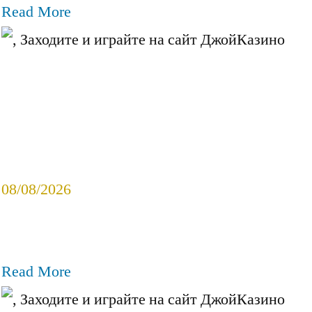
Read More
What Are Some Lucrative
Business Opportunities in
Africa?
08/08/2026
Africa is different (in a good way). Where the
worldwide trade has stagnated in the...
Read More