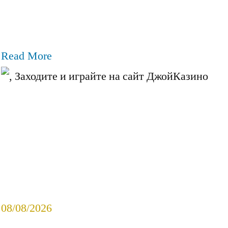
What’s the first thing every business should do to
succeed? Make the potential customers aware...
Read More
How Government Affairs
Firms Can Help in the
Betterment of Your Business
in Africa?
08/08/2026