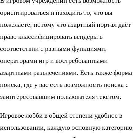
В игровом учреждении есть возможность
ориентироваться и находить то, что вы
пожелаете, потому что азартный портал даёт
право классифицировать вендеры в
соответствии с разными функциями,
операторами игр и востребованными
азартными развлечениями. Есть также форма
поиска, где у вас есть возможность поиска с
заинтересовавшим пользователя текстом.
Игровое лобби в общей степени удобное в
использовании, каждую основную категорию