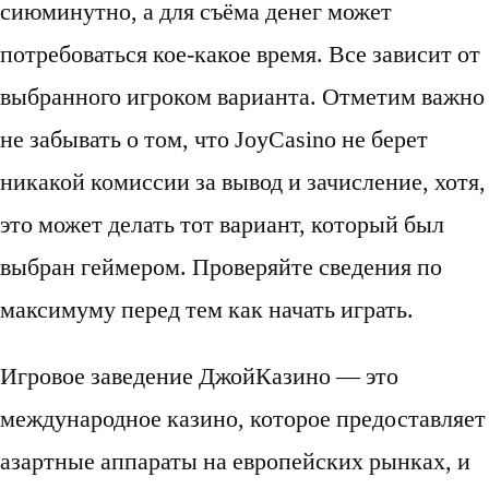
сиюминутно, а для съёма денег может
потребоваться кое-какое время. Все зависит от
выбранного игроком варианта. Отметим важно
не забывать о том, что JoyCasino не берет
никакой комиссии за вывод и зачисление, хотя,
это может делать тот вариант, который был
выбран геймером. Проверяйте сведения по
максимуму перед тем как начать играть.
Игровое заведение ДжойКазино — это
международное казино, которое предоставляет
азартные аппараты на европейских рынках, и