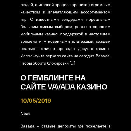
людей, а игровой процесс пронизан огромным
качеством и впечатляющим ассортиментом
игр. С известными вендерами, нереальным
большим живым выбором, реально хорошим
мобильным казино, поддержкой в настоящем
времени и мгновенными платежами, каждый
реально отлично проведет досуг с казино.
Используйте зеркало сайта на сегодня Вавада,
чтобы обойти блокировки […]
О ГЕМБЛИНГЕ НА
САЙТЕ VAVADA КАЗИНО
10/05/2019
News
Вавада – ставьте депозиты где пожелаете в