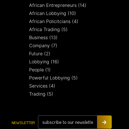
African Entrepreneurs
(14)
African Lobbying
(10)
African Policitcians
(4)
Africa Trading
(5)
Business
(13)
Company
(7)
Future
(2)
Lobbying
(16)
People
(1)
Powerful Lobbying
(5)
Services
(4)
Trading
(5)
NEWSLETTER